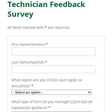
Technician Feedback
Survey
All fields marked with
*
are required.
First Name/Nombre
*
Last Name/Apellido
*
What region are you in?/¿En qué región se
encuentra?
*
What type of farm do you manage?/¿Qué tipo de
explotación gestiona?
*