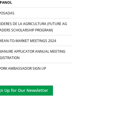
SPANOL
POSADAS
LIDERES DE LA AGRICULTURA (FUTURE AG
ADERS SCHOLARSHIP PROGRAM)
WEAN-TO-MARKET MEETINGS 2024
MANURE APPLICATOR ANNUAL MEETING
GISTRATION
PORK AMBASSADOR SIGN UP
gn Up for Our Newsletter