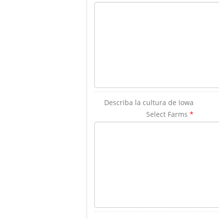
Describa la cultura de Iowa
Select Farms
*