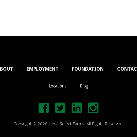
ABOUT
EMPLOYMENT
FOUNDATION
CONTAC
Locations
Blog
Copyright © 2026. Iowa Select Farms. All Rights Reserved.