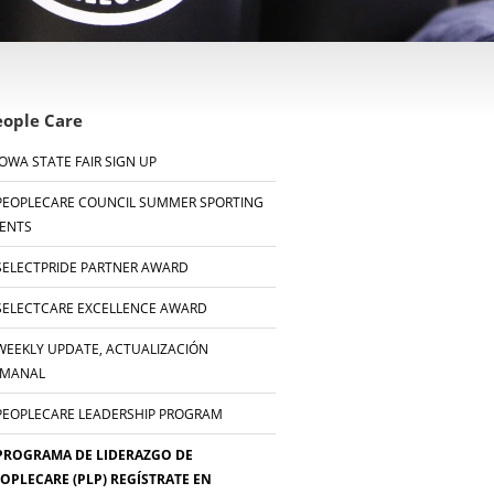
eople Care
IOWA STATE FAIR SIGN UP
PEOPLECARE COUNCIL SUMMER SPORTING
ENTS
SELECTPRIDE PARTNER AWARD
SELECTCARE EXCELLENCE AWARD
WEEKLY UPDATE, ACTUALIZACIÓN
EMANAL
PEOPLECARE LEADERSHIP PROGRAM
PROGRAMA DE LIDERAZGO DE
OPLECARE (PLP) REGÍSTRATE EN