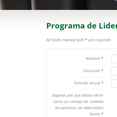
Programa de Lide
All fields marked with
*
are required.
Nombre
*
Ubicación
*
Función Actual
*
Díganos por que desea servir
como un consejo de cuidado
de personas las Iowa Select
Farms
*